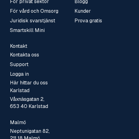
För privat sektor
Blogg
För vård och Omsorg
Kunder
Juridisk svarstjänst
Prova gratis
Smartskill Mini
Kontakt
Kontakta oss
Support
Logga in
Här hittar du oss
Karlstad
Våxnäsgatan 2,
653 40 Karlstad
Malmö
Neptunigatan 82,
211 18 Malmö