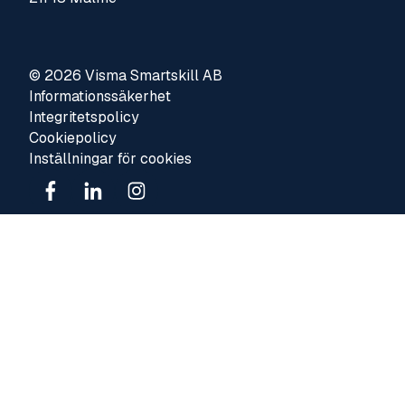
© 2026 Visma Smartskill AB
Informationssäkerhet
Integritetspolicy
Cookiepolicy
Inställningar för cookies
Visma Sverige
Visma Group
Visma Trust Centre
Whistleblowing