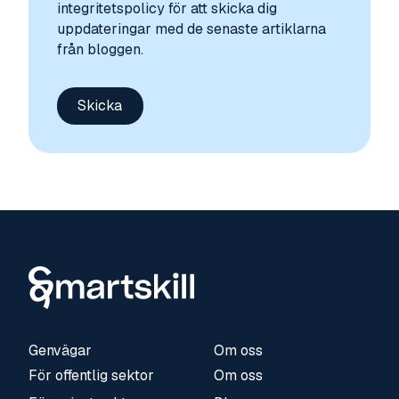
integritetspolicy för att skicka dig
uppdateringar med de senaste artiklarna
från bloggen.
Genvägar
Om oss
För offentlig sektor
Om oss