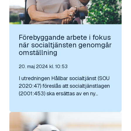
Förebyggande arbete i fokus
när socialtjänsten genomgår
omställning
20. maj 2024 kl. 10:53
I utredningen Hållbar socialtjänst (SOU
2020:47) föreslås att socialtjänstlagen
(2001:453) ska ersättas av en ny...