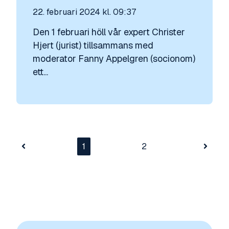
22. februari 2024 kl. 09:37
Den 1 februari höll vår expert Christer
Hjert (jurist) tillsammans med
moderator Fanny Appelgren (socionom)
ett...
1
2
Tidigare
Nästa