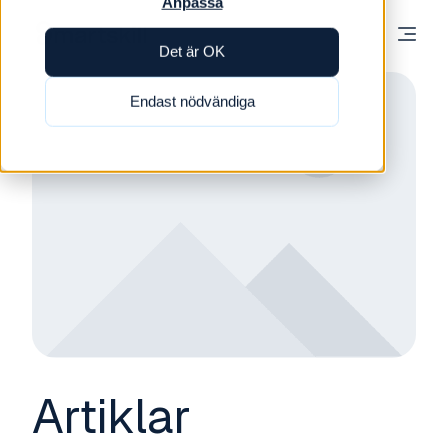
Anpassa
Det är OK
Endast nödvändiga
Artiklar