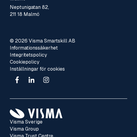
Neptunigatan 82,
211 18 Malmö
© 2026 Visma Smartskill AB
Informationssäkerhet
Integritetspolicy
Cookiepolicy
Inställningar för cookies
Visma Sverige
Visma Group
Visma Trust Centre