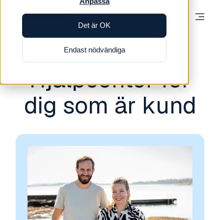
Anpassa
Det är OK
Endast nödvändiga
Hjälpcenter för
dig som är kund