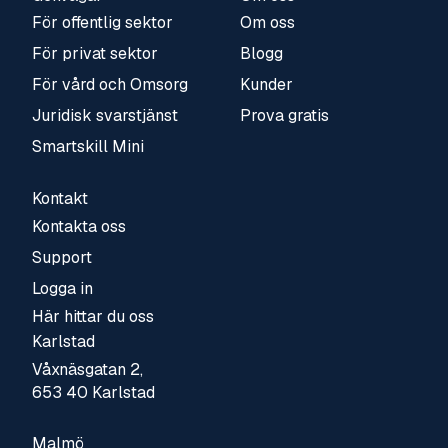
För offentlig sektor
Om oss
För privat sektor
Blogg
För vård och Omsorg
Kunder
Juridisk svarstjänst
Prova gratis
Smartskill Mini
Kontakt
Kontakta oss
Support
Logga in
Här hittar du oss
Karlstad
Våxnäsgatan 2,
653 40 Karlstad
Malmö