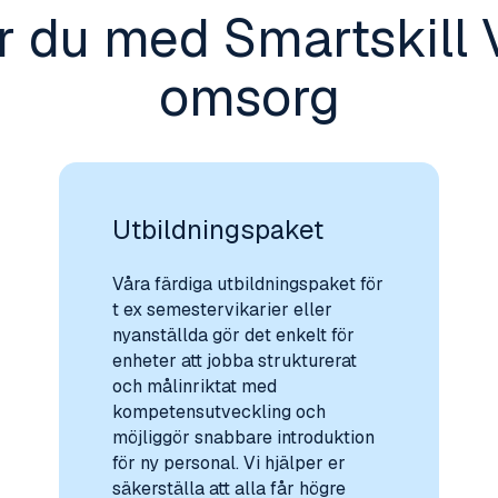
år du med Smartskill 
omsorg
Utbildningspaket
Våra färdiga utbildningspaket för
t ex semestervikarier eller
nyanställda gör det enkelt för
enheter att jobba strukturerat
och målinriktat med
kompetensutveckling och
möjliggör snabbare introduktion
för ny personal. Vi hjälper er
säkerställa att alla får högre