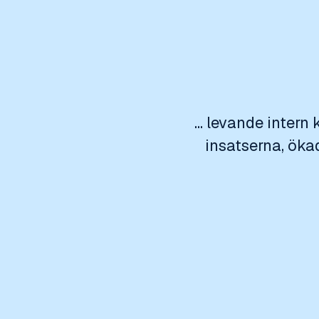
... levande intern
insatserna, öka