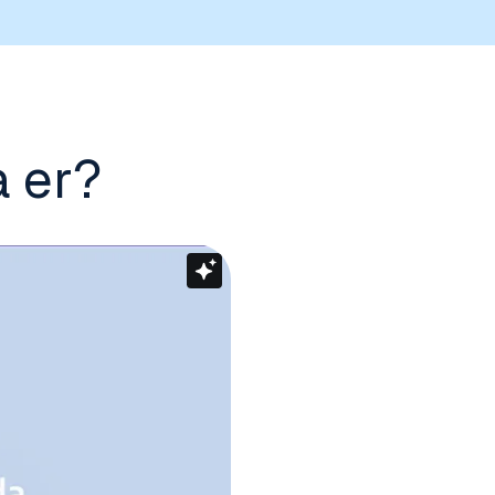
a er?