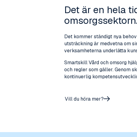
Det är en hela t
omsorgssektorn
Det kommer ständigt nya behov 
utsträckning är medvetna om si
verksamheterna underlätta kun
Smartskill Vård och omsorg hjälp
och regler som gäller. Genom sk
kontinuerlig kompetensutveckl
Vill du höra mer?