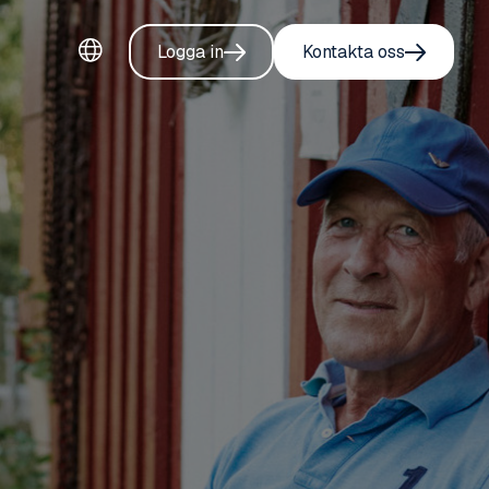
Logga in
Kontakta oss
Velg språk