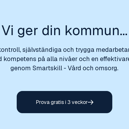
Vi ger din kommun...
 kontroll, självständiga och trygga medarbetar
d kompetens på alla nivåer och en effektivare
genom Smartskill - Vård och omsorg.
Prova gratis i 3 veckor