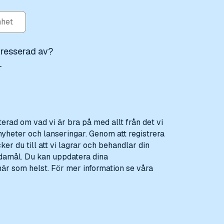
tresserad av?
r
erad om vad vi är bra på med allt från det vi
nyheter och lanseringar. Genom att registrera
er du till att vi lagrar och behandlar din
damål. Du kan uppdatera dina
är som helst. För mer information se våra