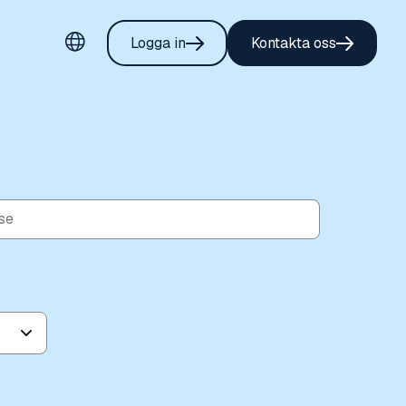
Logga in
Kontakta oss
Velg språk