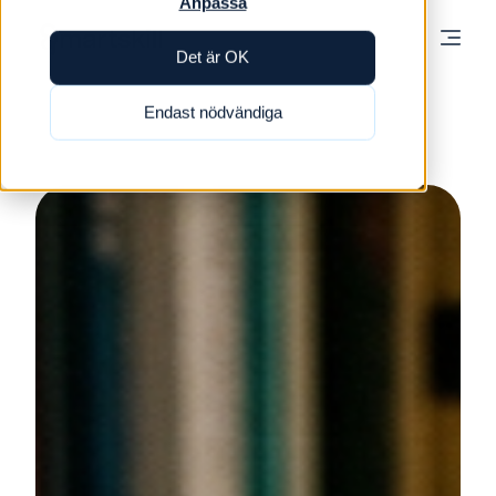
Anpassa
Det är OK
Endast nödvändiga