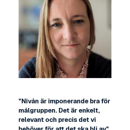
"Nivån är imponerande bra för
målgruppen. Det är enkelt,
relevant och precis det vi
behöver för att det ska bli av"