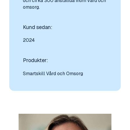
och cirka 300 anställda inom vård och
omsorg.
Kund sedan:
2024
Produkter:
Smartskill Vård och Omsorg