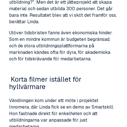
utbildning?". Men det är ett jätteprojekt att skapa
material och sedan utbilda 300 personer. Det går
bara inte. Resultatet blev att vi sköt det framför oss,
berättar Linda.
Utöver tidsbristen fanns även ekonomiska hinder.
Som en mindre kommun är budgeten begränsad,
och de stora utbildningsplattformarna på
marknaden kändes ofta för dyra, för akademiska
och för tidskrävande för medarbetarna.
Korta filmer istället för
hyllvärmare
Vändningen kom under ett möte i projektet
Innomera, där Linda fick se en demo av Smartskill.
Hon fastnade direkt för enkelheten och att
utbildningarna var anpassade för just
medarbetarna.