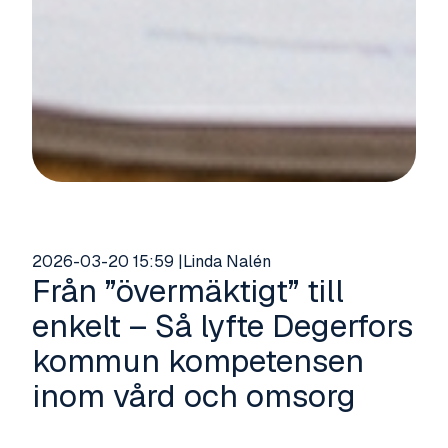
2026-03-20 15:59
Linda Nalén
Från ”övermäktigt” till
enkelt – Så lyfte Degerfors
kommun kompetensen
inom vård och omsorg