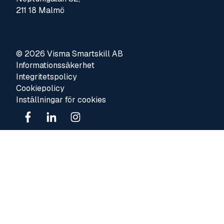
211 18 Malmö
© 2026 Visma Smartskill AB
Informationssäkerhet
Integritetspolicy
Cookiepolicy
Inställningar för cookies
Visma Sverige
Visma Group
Visma Trust Centre
Whistleblowing