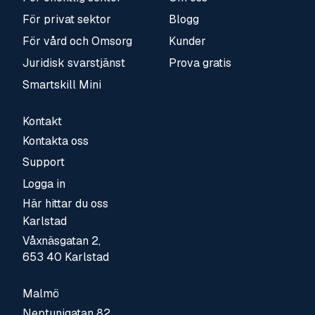
För privat sektor
Blogg
För vård och Omsorg
Kunder
Juridisk svarstjänst
Prova gratis
Smartskill Mini
Kontakt
Kontakta oss
Support
Logga in
Här hittar du oss
Karlstad
Våxnäsgatan 2,
653 40 Karlstad
Malmö
Neptunigatan 82,