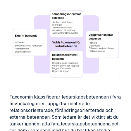
Taxonomin klassificerar ledarskapsbeteenden i fyra
huvudkategorier: uppgiftsorienterade,
relationsorienterade, förändringsorienterade och
externa beteenden. Som ledare är det viktigt att du
tänker igenom alla fyra ledarskapsbeteendena och
ser dem i samband med hur du bäst kan stödja