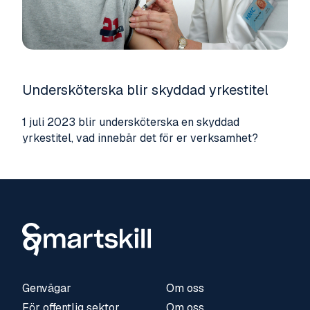
Undersköterska blir skyddad yrkestitel
1 juli 2023 blir undersköterska en skyddad
yrkestitel, vad innebär det för er verksamhet?
Genvägar
Om oss
För offentlig sektor
Om oss