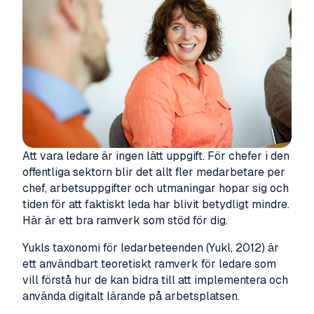
Att vara ledare är ingen lätt uppgift. För chefer i den
offentliga sektorn blir det allt fler medarbetare per
chef, arbetsuppgifter och utmaningar hopar sig och
tiden för att faktiskt leda har blivit betydligt mindre.
Här är ett bra ramverk som stöd för dig.
Yukls taxonomi för ledarbeteenden (Yukl, 2012) är
ett användbart teoretiskt ramverk för ledare som
vill förstå hur de kan bidra till att implementera och
använda digitalt lärande på arbetsplatsen.