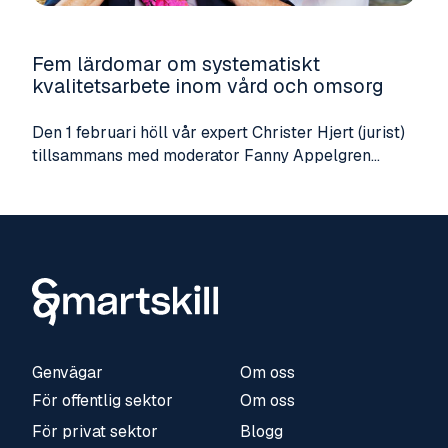
Fem lärdomar om systematiskt
kvalitetsarbete inom vård och omsorg
Den 1 februari höll vår expert Christer Hjert (jurist)
tillsammans med moderator Fanny Appelgren...
Genvägar
Om oss
För offentlig sektor
Om oss
För privat sektor
Blogg