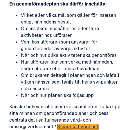
En genomförandeplan ska därför innehålla:
Vilket eller vilka mål som gäller för insatsen
enligt nämndens beslut
Om insatsen innehåller en eller flera
aktiviteter hos utföraren
Vem hos utföraren som ansvarar för
genomförandet av varje aktivitet
När och hur olika aktiviteter ska genomföras
Hur utföraren ska samverka med nämnden,
andra utförare eller andra huvudmän
Om brukaren deltagit i planeringen och isåfall
vilken hänsyn som tagits till hens synpunkter
och önskemål
När och hur planen ska följas upp
Kanske behöver alla inom verksamheten friska upp
sina minnen om genomförandeplaner och dess
centrala del i en fungerande vård- och
omsorgsverksamhet?
Smartskill Vård och