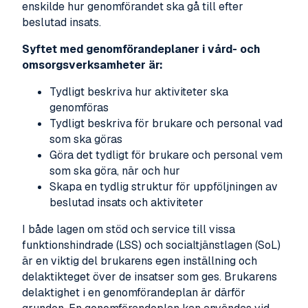
enskilde hur genomförandet ska gå till efter
beslutad insats.
Syftet med genomförandeplaner i vård- och
omsorgsverksamheter är:
Tydligt beskriva hur aktiviteter ska
genomföras
Tydligt beskriva för brukare och personal vad
som ska göras
Göra det tydligt för brukare och personal vem
som ska göra, när och hur
Skapa en tydlig struktur för uppföljningen av
beslutad insats och aktiviteter
I både lagen om stöd och service till vissa
funktionshindrade (LSS) och socialtjänstlagen (SoL)
är en viktig del brukarens egen inställning och
delaktikteget över de insatser som ges. Brukarens
delaktighet i en genomförandeplan är därför