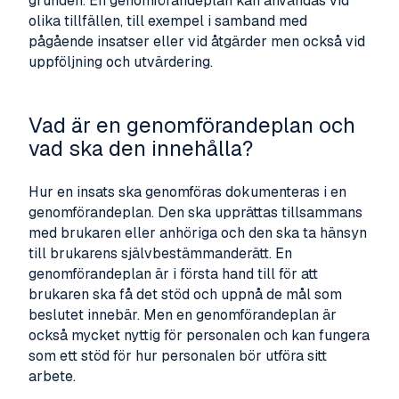
grunden. En genomförandeplan kan användas vid
olika tillfällen, till exempel i samband med
pågående insatser eller vid åtgärder men också vid
uppföljning och utvärdering.
Vad är en genomförandeplan och
vad ska den innehålla?
Hur en insats ska genomföras dokumenteras i en
genomförandeplan. Den ska upprättas tillsammans
med brukaren eller anhöriga och den ska ta hänsyn
till brukarens självbestämmanderätt. En
genomförandeplan är i första hand till för att
brukaren ska få det stöd och uppnå de mål som
beslutet innebär. Men en genomförandeplan är
också mycket nyttig för personalen och kan fungera
som ett stöd för hur personalen bör utföra sitt
arbete.