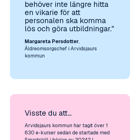
behöver inte längre hitta
en vikarie för att
personalen ska komma
lös och göra utbildningar."
Margareta Persdotter
,
Äldreomsorgschef i Arvidsjaurs
kommun
Visste du att...
Arvidsjaurs kommun har tagit över 1
630 e-kurser sedan de startade med
Smartskill i början av 2024? I