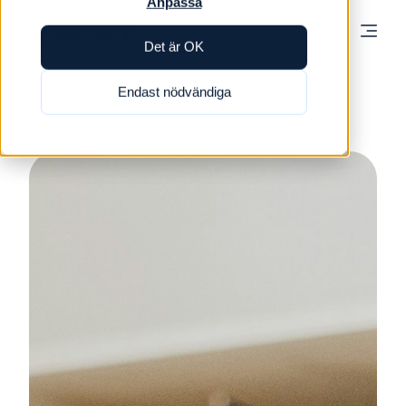
Anpassa
Det är OK
Endast nödvändiga