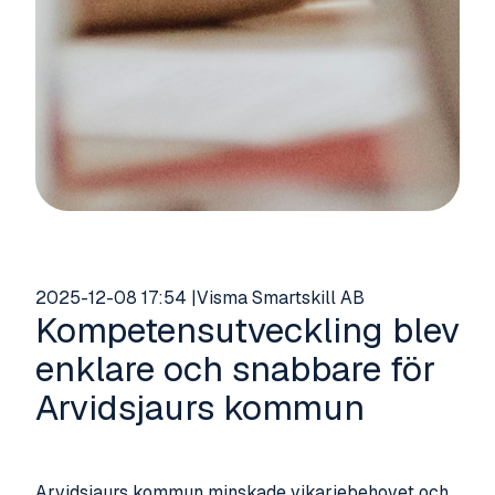
2025-12-08 17:54
Visma Smartskill AB
Kompetensutveckling blev
enklare och snabbare för
Arvidsjaurs kommun
Arvidsjaurs kommun minskade vikariebehovet och