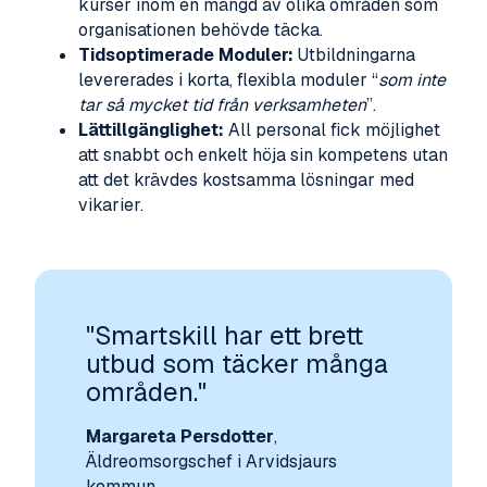
kurser inom en mängd av olika områden som
organisationen behövde täcka.
Tidsoptimerade Moduler:
Utbildningarna
levererades i korta, flexibla moduler “
som inte
tar så mycket tid från verksamheten
”.
Lättillgänglighet:
All personal fick möjlighet
att snabbt och enkelt höja sin kompetens utan
att det krävdes kostsamma lösningar med
vikarier.
"Smartskill har ett brett
utbud som täcker många
områden."
Margareta Persdotter
,
Äldreomsorgschef i Arvidsjaurs
kommun