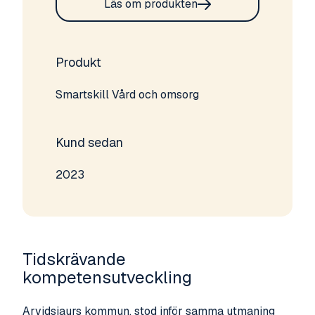
Läs om produkten
Produkt
Smartskill Vård och omsorg
Kund sedan
2023
Tidskrävande
kompetensutveckling
Arvidsjaurs kommun, stod inför samma utmaning