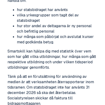
handla om:
hur statsbidraget har använts
vilka yrkesgrupper som tagit del av
statsbidraget
hur stor andel av deltagarna är ny personal
och befintlig personal
hur många som påbörjat och avslutat kurser
med godkända betyg.
Smartskill kan hjälpa dig med statistik över vem
som har gått vilka utbildningar, hur många som gått
respektive utbildning och under vilken tidsperiod
utbildningar genomförts.
Tänk på att en förutsättning för användning av
medlen är att verksamheten återrapporterar inom
tidsramen. Om statsbidraget inte har använts 31
december 2026 så ska det återbetalas.
Socialstyrelsen skickar då faktura till
bidragsmottagaren.