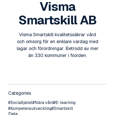
Visma
Smartskill AB
Visma Smartskill kvalitetssäkrar vård
och omsorg för en enklare vardag med
lagar och förordningar. Betrodd av mer
än 330 kommuner i Norden.
Categories
#
Socialtjänst
#
Nära vård
#
E-learning
#
Kompetensutveckling
#
Smartskill
Dela