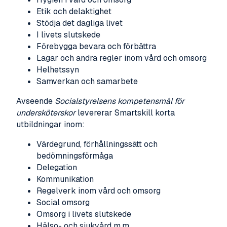
Etik och delaktighet
Stödja det dagliga livet
I livets slutskede
Förebygga bevara och förbättra
Lagar och andra regler inom vård och omsorg
Helhetssyn
Samverkan och samarbete
Avseende
Socialstyrelsens kompetensmål för
undersköterskor
levererar Smartskill korta
utbildningar inom:
Värdegrund, förhållningssätt och
bedömningsförmåga
Delegation
Kommunikation
Regelverk inom vård och omsorg
Social omsorg
Omsorg i livets slutskede
Hälso- och sjukvård m.m.