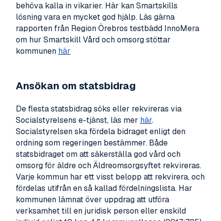
behöva kalla in vikarier. Här kan Smartskills
lösning vara en mycket god hjälp. Läs gärna
rapporten från Region Örebros testbädd InnoMera
om hur Smartskill Vård och omsorg stöttar
kommunen
här
Ansökan om statsbidrag
De flesta statsbidrag söks eller rekvireras via
Socialstyrelsens e-tjänst, läs mer
här
.
Socialstyrelsen ska fördela bidraget enligt den
ordning som regeringen bestämmer. Både
statsbidraget om att säkerställa god vård och
omsorg för äldre och Äldreomsorgsyftet rekvireras.
Varje kommun har ett visst belopp att rekvirera, och
fördelas utifrån en så kallad fördelningslista. Har
kommunen lämnat över uppdrag att utföra
verksamhet till en juridisk person eller enskild