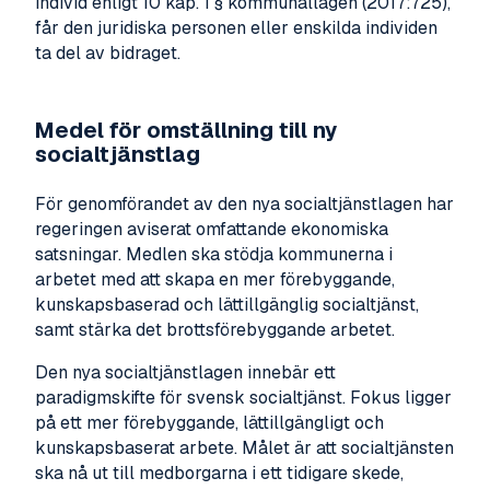
individ enligt 10 kap. 1 § kommunallagen (2017:725),
får den juridiska personen eller enskilda individen
ta del av bidraget.
Medel för omställning till ny
socialtjänstlag
För genomförandet av den nya socialtjänstlagen har
regeringen aviserat omfattande ekonomiska
satsningar. Medlen ska stödja kommunerna i
arbetet med att skapa en mer förebyggande,
kunskapsbaserad och lättillgänglig socialtjänst,
samt stärka det brottsförebyggande arbetet.
Den nya socialtjänstlagen innebär ett
paradigmskifte för svensk socialtjänst. Fokus ligger
på ett mer förebyggande, lättillgängligt och
kunskapsbaserat arbete. Målet är att socialtjänsten
ska nå ut till medborgarna i ett tidigare skede,