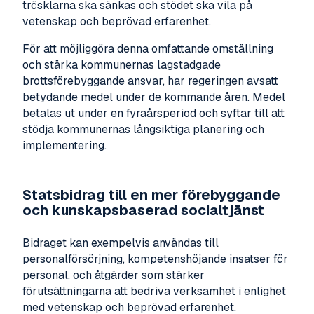
trösklarna ska sänkas och stödet ska vila på
vetenskap och beprövad erfarenhet.
För att möjliggöra denna omfattande omställning
och stärka kommunernas lagstadgade
brottsförebyggande ansvar, har regeringen avsatt
betydande medel under de kommande åren. Medel
betalas ut under en fyraårsperiod och syftar till att
stödja kommunernas långsiktiga planering och
implementering.
Statsbidrag till en mer förebyggande
och kunskapsbaserad socialtjänst
Bidraget kan exempelvis användas till
personalförsörjning, kompetenshöjande insatser för
personal, och åtgärder som stärker
förutsättningarna att bedriva verksamhet i enlighet
med vetenskap och beprövad erfarenhet.