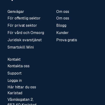
Genvägar
Om oss
För offentlig sektor
Om oss
För privat sektor
Blogg
För vård och Omsorg
Kunder
Juridisk svarstjänst
Prova gratis
Smartskill Mini
Kontakt
Kontakta oss
Support
Logga in
Här hittar du oss
Karlstad
Våxnäsgatan 2,
653 40 Karlstad