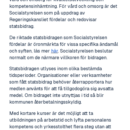
kompetensinhämtning. För vård och omsorg är det
Socialstyrelsen som på uppdrag av
Regeringskansliet fördelar och redovisar
statsbidrag.
De riktade statsbidragen som Socialstyrelsen
fördelar är öronmärkta för vissa specifika ändamål
och syften, läs mer
här
. Socialstyrelsen beslutar
normalt om de närmare villkoren för bidragen.
Statsbidragen utlyses inom olika bestämda
tidsperioder. Organisationer eller verksamheter
som fått statsbidrag behöver återrapportera hur
medlen använts för att få tillgodogöra sig avsatta
medel. Om bidraget inte utnyttjas i tid så blir
kommunen återbetalningsskyldig.
Med kortare kurser är det möjligt att ta
utbildningen på arbetstid och lyfta personalens
kompetens och yrkesstolthet flera steg utan att