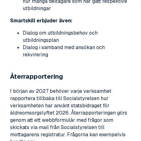
hur många deltagare som har gått respektive
utbildningar
Smartskill erbjuder även:
Dialog om utbildningsbehov och
utbildningsplan
Dialog i samband med ansökan och
rekvirering
Återrapportering
I början av 2027 behöver varje verksamhet
rapportera tillbaka till Socialstyrelsen hur
verksamheten har använt statsbidraget för
äldreomsorgslyftet 2026. Återrapporteringen görs
genom att ett webbformulär med frågor som
skickats via mail från Socialstyrelsen till
mottagarens registratur. Frågorna kan exempelvis