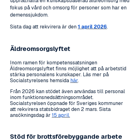
upprätthålla en kunskapsbaserad äldreomsorg med
fokus på vård och omsorg för personer som har en
demenssjukdom.
Sista dag att rekvirera är den
1 april 2026
.
Äldreomsorgslyftet
Inom ramen för kompetenssatsningen
Äldreomsorgslyftet finns möjlighet att på arbetstid
stärka personalens kunskaper. Läs mer på
Socialstyrelsens hemsida
här
.
Från 2026 kan stödet även användas till personal
inom funktionsnedsättningsområdet.
Socialstyrelsen öppnade för Sveriges kommuner
att rekvirera statsbidraget den 2 mars. Sista
ansökningsdag är
15 april.
Stöd för brottsförebyggande arbete