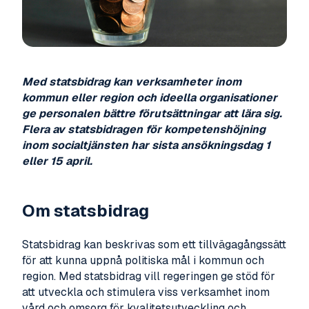
Med statsbidrag kan verksamheter inom
kommun eller region och ideella organisationer
ge personalen bättre förutsättningar att lära sig.
Flera av statsbidragen för kompetenshöjning
inom socialtjänsten har sista ansökningsdag 1
eller 15 april.
Om statsbidrag
Statsbidrag kan beskrivas som ett tillvägagångssätt
för att kunna uppnå politiska mål i kommun och
region. Med statsbidrag vill regeringen ge stöd för
att utveckla och stimulera viss verksamhet inom
vård och omsorg för kvalitetsutveckling och