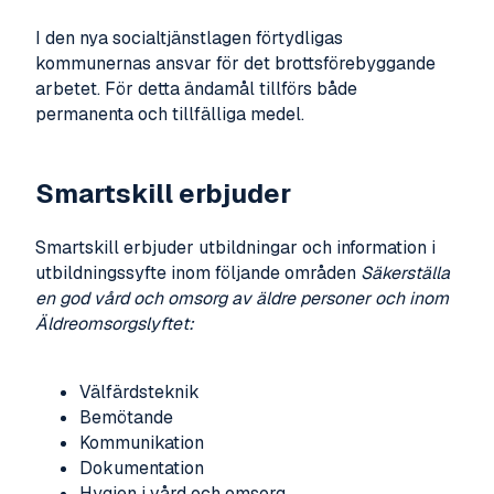
I den nya socialtjänstlagen förtydligas
kommunernas ansvar för det brottsförebyggande
arbetet. För detta ändamål tillförs både
permanenta och tillfälliga medel.
Smartskill erbjuder
Smartskill erbjuder utbildningar och information i
utbildningssyfte inom följande områden
Säkerställa
en god vård och omsorg av äldre personer och inom
Äldreomsorgslyftet:
Välfärdsteknik
Bemötande
Kommunikation
Dokumentation
Hygien i vård och omsorg